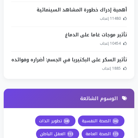
أهمية إدراك خطورة المشاهد السينمائية
11480 إعجاب
تأثير موجات غاما على الدماغ
10454 إعجاب
تأثير السكر على البكتيريا في الجسم: أضراره وفوائده
1885 إعجاب
الوسوم الشائعة
الصحة النفسية
تطوير الذات
340
342
الصحة العامة
العقل الباطن
113
173