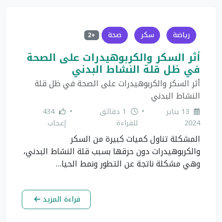
رياضة
سكر
صحة
+2
أثر السكر والكربوهيدرات على الصحة
في ظل قلة النشاط البدني
أثر السكر والكربوهيدرات على الصحة في ظل قلة
النشاط البدني
13 يناير
•
1 دقائق
•
434
2024
للقراءة
إعجاب
المشكلة تناول كميات كبيرة من السكر
والكربوهيدرات دون حرقها بسبب قلة النشاط البدني،
وهي مشكلة ناتجة عن التطور ونمط الحيا…
قراءة المزيد