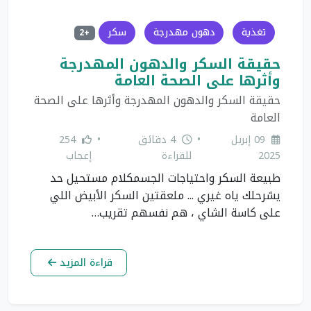
تغذية
دهون مهدرجة
سكر
+2
حقيقة السكر والدهون المهدرجة
وأثرها على الصحة العامة
حقيقة السكر والدهون المهدرجة وأثرها على الصحة
العامة
09 إبريل
•
4 دقائق
•
254
2025
للقراءة
إعجاب
طبيعة السكر واحتياجات الجسمكلام مستحيل حد
يشرحلك ياه غيري ... ملعقتين السكر الأبيض اللي
على كاسة الشاي ، هم نفسهم تقريب…
قراءة المزيد