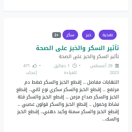
تغذية
خبز
سكر
+2
تأثير السكر والخبز على الصحة
تأثير السكر والخبز على الصحة
29 أغسطس
•
1 دقائق
•
471
2023
للقراءة
إعجاب
التهابات مفاصل ... إقطع الخبز والسكر ضغط دم
مرتفع ... إقطع الخبز والسكر سكري نوع ثاني... إقطع
الخبز والسكر صداع مزمن ... إقطع الخبز والسكر قلة
نشاط وخمول ... إقطع الخبز والسكر قولون عصبي ...
إقطع الخبز والسكر سمنة وكبد دهني... إقطع الخبز
والسك…