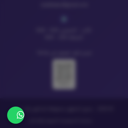
raedbdaer@gmail.com
الأحد - الخميس: 9:00 - 8:00
الجمعة: 2:00 - 8:00
امسح الكود للوصول إلى TikTok
© 2026 - جميع الحقوق محفوظة للدكتور رائد بدير
سياسة الخصوصية
الشروط والأحكام