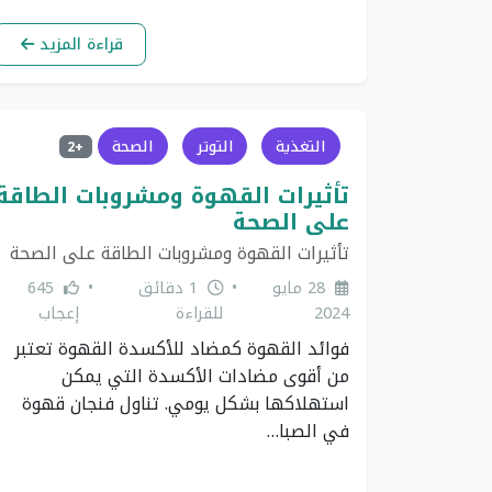
قراءة المزيد
التغذية
التوتر
الصحة
+2
تأثيرات القهوة ومشروبات الطاقة
على الصحة
تأثيرات القهوة ومشروبات الطاقة على الصحة
28 مايو
•
1 دقائق
•
645
2024
للقراءة
إعجاب
فوائد القهوة كمضاد للأكسدة القهوة تعتبر
من أقوى مضادات الأكسدة التي يمكن
استهلاكها بشكل يومي. تناول فنجان قهوة
في الصبا…