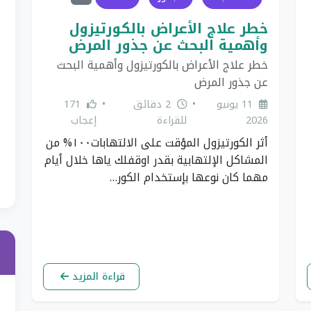
خطر علاج الأعراض بالكورتيزول
وأهمية البحث عن جذور المرض
خطر علاج الأعراض بالكورتيزول وأهمية البحث
عن جذور المرض
11 يونيو
•
2 دقائق
•
171
2026
للقراءة
إعجاب
أثر الكورتيزول المؤقت على الالتهابات١٠٠% من
المشاكل الإلتهابية بقدر اوقفلك ياها خلال أيام
مهما كان نوعها بإستخدام الكور…
قراءة المزيد