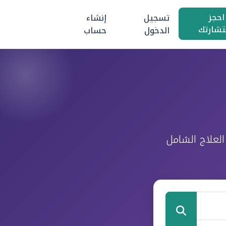
احجز
تسجيل
إنشاء
تشارتك
الدخول
حساب
لعلاج الشامل