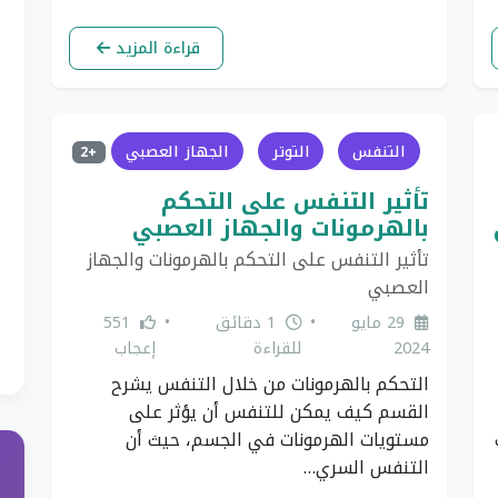
قراءة المزيد
التنفس
التوتر
الجهاز العصبي
+2
تأثير التنفس على التحكم
بالهرمونات والجهاز العصبي
تأثير التنفس على التحكم بالهرمونات والجهاز
العصبي
29 مايو
•
1 دقائق
•
551
2024
للقراءة
إعجاب
التحكم بالهرمونات من خلال التنفس يشرح
القسم كيف يمكن للتنفس أن يؤثر على
مستويات الهرمونات في الجسم، حيث أن
التنفس السري…