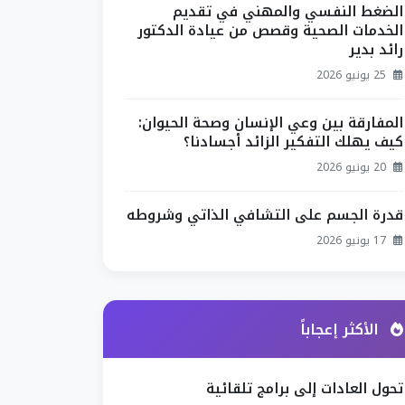
الضغط النفسي والمهني في تقديم
الخدمات الصحية وقصص من عيادة الدكتور
رائد بدير
25 يونيو 2026
المفارقة بين وعي الإنسان وصحة الحيوان:
كيف يهلك التفكير الزائد أجسادنا؟
20 يونيو 2026
قدرة الجسم على التشافي الذاتي وشروطه
17 يونيو 2026
الأكثر إعجاباً
تحول العادات إلى برامج تلقائية