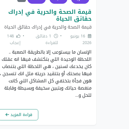
قيمة الصحة والحرية في إدراك
حقائق الحياة
قيمة الصحة والحرية في إدراك حقائق الحياة
16 يونيو
•
1 دقائق
•
148
2026
للقراءة
إعجاب
الإنسان ما بيستوعب إلا بالطريقة الصعبة ..
اللحظة الوحيدة اللي بتكتشف فيها انه عقلك
كان يخدعك لسنين ، هي اللحظة اللي بتنصاب
فيها بصحتك أو بتتقيد حريته مثل انك تنسجن ،
هون فجأة بتختفي كل المشاكل اللي كانت
منغصة حياتك وبتبين سخيفة وبسيطة وقابلة
للحل و…
قراءة المزيد