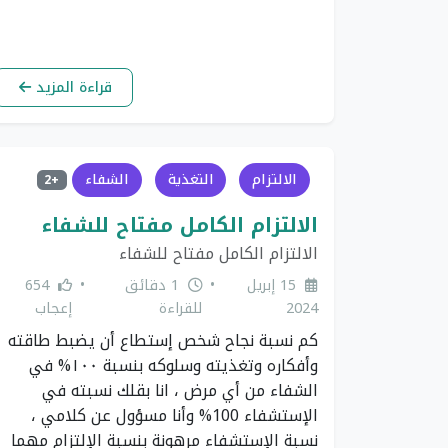
قراءة المزيد
الالتزام
التغذية
الشفاء
+2
الالتزام الكامل مفتاح للشفاء
الالتزام الكامل مفتاح للشفاء
15 إبريل
•
1 دقائق
•
654
2024
للقراءة
إعجاب
كم نسبة نجاح شخص إستطاع أن يضبط طاقته
وأفكاره وتغذيته وسلوكه بنسبة ١٠٠% في
الشفاء من أي مرض ، انا بقلك نسبته في
الإستشفاء 100% وأنا مسؤول عن كلامي ،
نسبة الإستشفاء مرهونة بنسبة الإلتزام مهما