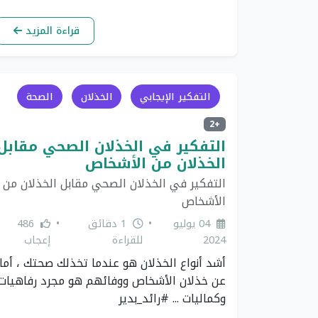
قراءة المزيد
التفكير الإيجابي
الخذلان
الصحة
+2
التفكير في الخذلان الصحي مقابل
الخذلان من الأشخاص
التفكير في الخذلان الصحي مقابل الخذلان من
الأشخاص
04 يوليو
•
1 دقائق
•
486
2024
للقراءة
إعجاب
أشد أنواع الخذلان هو عندما تخذلك صحتك ، أما
عن خذلان الأشخاص ووفائهم هو مجرد رفاهيات
وكماليات ... #رائد_بدير