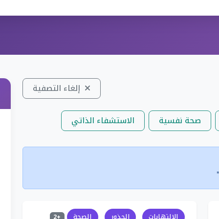
إلغاء التصفية
صحة نفسية
الاستشفاء الذاتي
الالتهابات
الجذور
الصحة
+2