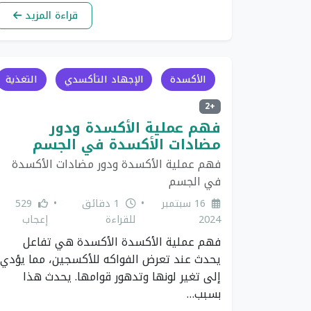
قراءة المزيد
الأكسدة
الإجهاد التأكسدي
التغذية
+2
فهم عملية الأكسدة ودور
مضادات الأكسدة في الجسم
فهم عملية الأكسدة ودور مضادات الأكسدة
في الجسم
16 سبتمبر
•
1 دقائق
•
529
2024
للقراءة
إعجاب
فهم عملية الأكسدة الأكسدة هي تفاعل
يحدث عند تعرض الفواكه للأكسجين، مما يؤدي
إلى تغير لونها وتدهور قوامها. يحدث هذا
بسبب…