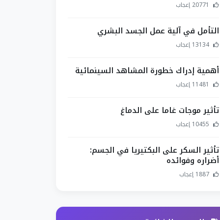
20771 إعجاب
التأمل في آلية عمل الجسد البشري
13134 إعجاب
أهمية إدراك خطورة المشاهد السينمائية
11481 إعجاب
تأثير موجات غاما على الدماغ
10455 إعجاب
تأثير السكر على البكتيريا في الجسم:
أضراره وفوائده
1887 إعجاب