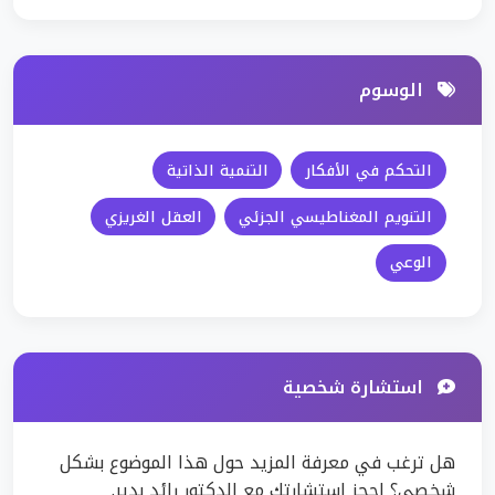
الوسوم
التحكم في الأفكار
التنمية الذاتية
التنويم المغناطيسي الجزئي
العقل الغريزي
الوعي
استشارة شخصية
هل ترغب في معرفة المزيد حول هذا الموضوع بشكل
شخصي؟ احجز استشارتك مع الدكتور رائد بدير.