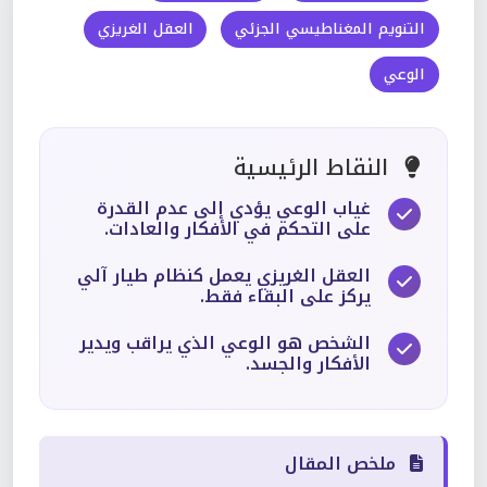
التنويم المغناطيسي الجزئي
العقل الغريزي
الوعي
النقاط الرئيسية
غياب الوعي يؤدي إلى عدم القدرة
على التحكم في الأفكار والعادات.
العقل الغريزي يعمل كنظام طيار آلي
يركز على البقاء فقط.
الشخص هو الوعي الذي يراقب ويدير
الأفكار والجسد.
ملخص المقال