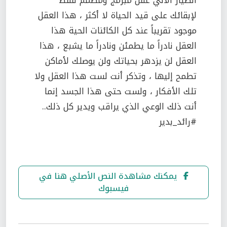
الطيار الآلي عقل مبرمج ومصمم فقط
لإبقائك على قيد الحياة لا أكثر ، هذا العقل
موجود تقريباً عند كل الكائنات الحية هذا
العقل نادراً ما يطمئن ونادراً ما يشبع ، هذا
العقل لن يزدهر بحياتك ولن يوصلك لأماكن
تطمح إليها ، وتذكر أنت لست هذا العقل ولا
تلك الأفكار ، ولست حتى هذا الجسد إنما
أنت ذلك الوعي الذي يراقب ويدير كل ذلك..
#رائد_بدير
يمكنك مشاهدة النص الأصلي هنا في
فيسبوك