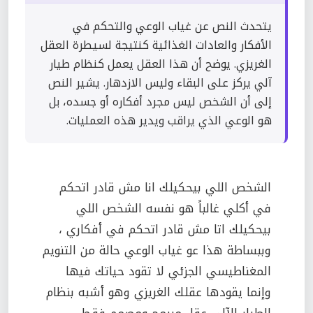
يتحدث النص عن غياب الوعي والتحكم في
الأفكار والعادات الغذائية كنتيجة لسيطرة العقل
الغريزي. يوضح أن هذا العقل يعمل كنظام طيار
آلي يركز على البقاء وليس الازدهار. يشير النص
إلى أن الشخص ليس مجرد أفكاره أو جسده، بل
هو الوعي الذي يراقب ويدير هذه العمليات.
الشخص اللي بيحكيلك انا مش قادر اتحكم
في أكلي غالباً هو نفسه الشخص اللي
بيحكيلك اتا مش قادر اتحكم في أفكاري ،
وببساطة هذا عو غياب الوعي حالة من التنويم
المغناطيسي الجزئي لا تقود حياتك فيها
وإنما يقودها عقلك الغريزي وهو أشبه بنظام