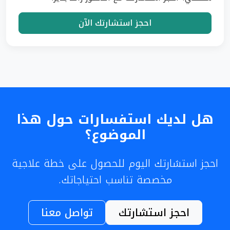
احجز استشارتك الآن
هل لديك استفسارات حول هذا
الموضوع؟
احجز استشارتك اليوم للحصول على خطة علاجية
مخصصة تناسب احتياجاتك.
احجز استشارتك
تواصل معنا