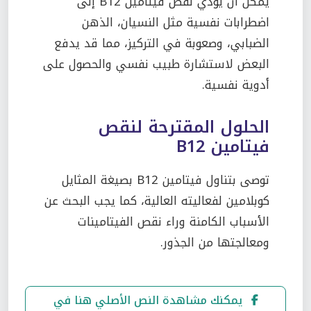
يمكن أن يؤدي نقص فيتامين B12 إلى
اضطرابات نفسية مثل النسيان، الذهن
الضبابي، وصعوبة في التركيز، مما قد يدفع
البعض لاستشارة طبيب نفسي والحصول على
أدوية نفسية.
الحلول المقترحة لنقص
فيتامين B12
توصى بتناول فيتامين B12 بصيغة المثايل
كوبلامين لفعاليته العالية، كما يجب البحث عن
الأسباب الكامنة وراء نقص الفيتامينات
ومعالجتها من الجذور.
يمكنك مشاهدة النص الأصلي هنا في