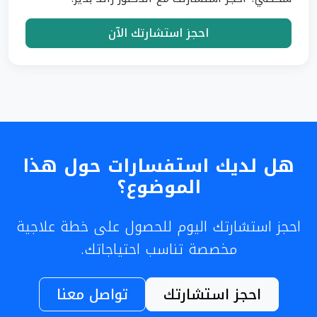
احجز استشارتك الآن
هل لديك استفسارات حول هذا
الموضوع؟
احجز استشارتك اليوم للحصول على خطة علاجية
مخصصة تناسب احتياجاتك.
احجز استشارتك
تواصل معنا