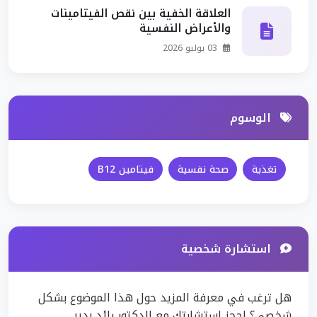
العلاقة الخفية بين نقص الفيتامينات
والأعراض النفسية
03 يوليو 2026
الوسوم
تغذية
صحة نفسية
فيتامين B12
استشارة شخصية
هل ترغب في معرفة المزيد حول هذا الموضوع بشكل
شخصي؟ احجز استشارتك مع الدكتور رائد بدير.