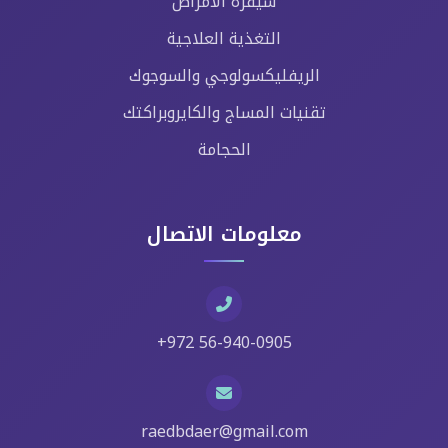
شيفرة الأمراض
التغذية العلاجية
الريفليكسولوجي والسوجوك
تقنيات المساج والكايروبراكتك
الحجامة
معلومات الاتصال
+972 56-940-0905
raedbdaer@gmail.com