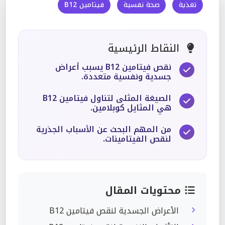
تغذية
صحة نفسية
فيتامين B12
النقاط الرئيسية
نقص فيتامين B12 يسبب أعراض
جسدية ونفسية متعددة.
الصيغة المثلى لتناول فيتامين B12
هي المثايل كوبلامين.
من المهم البحث عن الأسباب الجذرية
لنقص الفيتامينات.
محتويات المقال
الأعراض الجسدية لنقص فيتامين B12