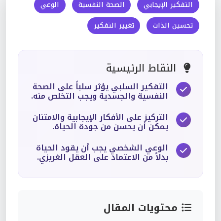
التفكير الإيجابي
الصحة النفسية
الوعي
تحسين الذات
تغيير التفكير
النقاط الرئيسية
التفكير السلبي يؤثر سلباً على الصحة
النفسية والجسدية ويجب التخلص منه.
التركيز على الأفكار الإيجابية والامتنان
يمكن أن يحسن من جودة الحياة.
الوعي الشخصي يجب أن يقود الحياة
بدلاً من الاعتماد على العقل الغريزي.
محتويات المقال