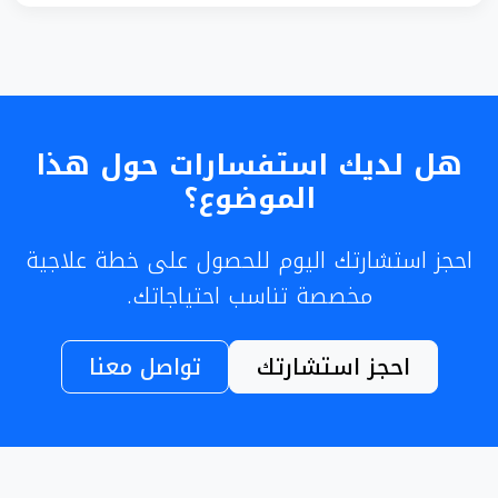
هل لديك استفسارات حول هذا
الموضوع؟
احجز استشارتك اليوم للحصول على خطة علاجية
مخصصة تناسب احتياجاتك.
احجز استشارتك
تواصل معنا