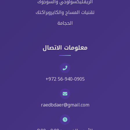
الريفليكسولوجي والسوجوك
تقنيات المساج والكايروبراكتك
الحجامة
معلومات الاتصال
+972 56-940-0905
raedbdaer@gmail.com