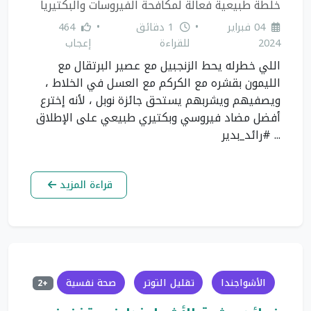
خلطة طبيعية فعالة لمكافحة الفيروسات والبكتيريا
04 فبراير
•
1 دقائق
•
464
2024
للقراءة
إعجاب
اللي خطرله يحط الزنجبيل مع عصير البرتقال مع
الليمون بقشره مع الكركم مع العسل في الخلاط ،
ويصفيهم ويشربهم يستحق جائزة نوبل ، لأنه إخترع
أفضل مضاد فيروسي وبكتيري طبيعي على الإطلاق
... #رائد_بدير
قراءة المزيد
الأشواجندا
تقليل التوتر
صحة نفسية
+2