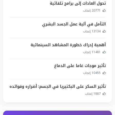
تحول العادات إلى برامج تلقائية
20771 إعجاب
التأمل في آلية عمل الجسد البشري
13134 إعجاب
أهمية إدراك خطورة المشاهد السينمائية
11481 إعجاب
تأثير موجات غاما على الدماغ
10455 إعجاب
تأثير السكر على البكتيريا في الجسم: أضراره وفوائده
1887 إعجاب