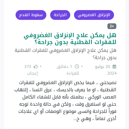
الإنزلاق الغضروفي
الجراحة
سقوط القدم
+2
هل يمكن علاج الإنزلاق الغضروفي
للفقرات القطنية بدون جراحة؟
هل يمكن علاج الإنزلاق الغضروفي للفقرات القطنية
بدون جراحة؟
20 يوليو
•
1 دقائق
•
373
2024
للقراءة
إعجاب
نصيحتي ... فيما يخص الإنزلاق الغضروفي للفقرات
القطنية ، او ما يعرف بالديسك ، عرق النسا ، إلتهاب
العصب الوركي ، بطمنك بأنه قابل للشفاء الكامل
حتى لو استغرق وقت ، ولكن في حالة واحدة توجه
فوراً للجراحة وانسى موضوع الوصفات أو اي علاجات
أخرى تماماً ، وهي ح…