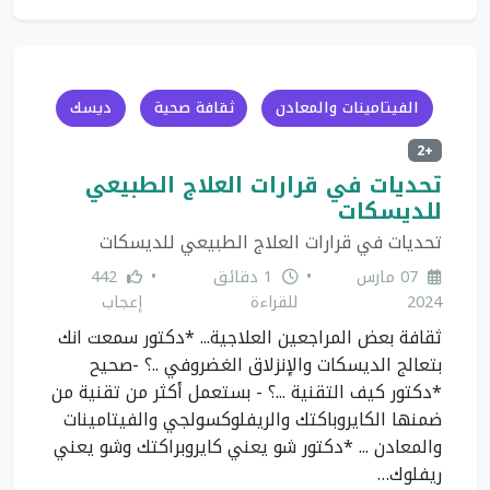
الفيتامينات والمعادن
ثقافة صحية
ديسك
+2
تحديات في قرارات العلاج الطبيعي
للديسكات
تحديات في قرارات العلاج الطبيعي للديسكات
07 مارس
•
1 دقائق
•
442
2024
للقراءة
إعجاب
ثقافة بعض المراجعين العلاجية... *دكتور سمعت انك
بتعالج الديسكات والإنزلاق الغضروفي ..؟ -صحيح
*دكتور كيف التقنية ...؟ - بستعمل أكثر من تقنية من
ضمنها الكايروباكتك والريفلوكسولجي والفيتامينات
والمعادن ... *دكتور شو يعني كايروبراكتك وشو يعني
ريفلوك…