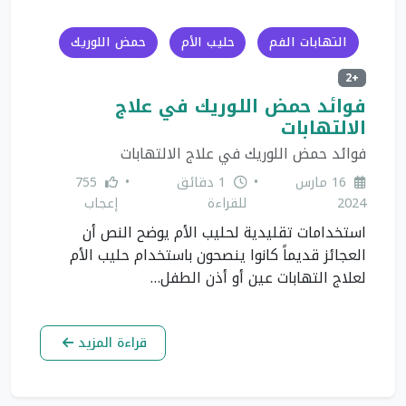
التهابات الفم
حليب الأم
حمض اللوريك
+2
فوائد حمض اللوريك في علاج
الالتهابات
فوائد حمض اللوريك في علاج الالتهابات
16 مارس
•
1 دقائق
•
755
2024
للقراءة
إعجاب
استخدامات تقليدية لحليب الأم يوضح النص أن
العجائز قديماً كانوا ينصحون باستخدام حليب الأم
لعلاج التهابات عين أو أذن الطفل…
قراءة المزيد