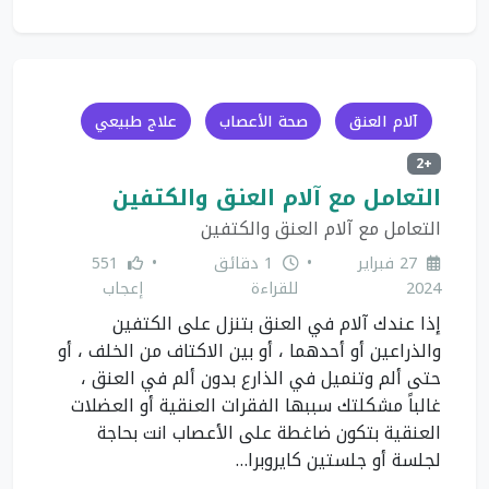
آلام العنق
صحة الأعصاب
علاج طبيعي
+2
التعامل مع آلام العنق والكتفين
التعامل مع آلام العنق والكتفين
27 فبراير
•
1 دقائق
•
551
2024
للقراءة
إعجاب
إذا عندك آلام في العنق بتنزل على الكتفين
والذراعين أو أحدهما ، أو بين الاكتاف من الخلف ، أو
حتى ألم وتنميل في الذارع بدون ألم في العنق ،
غالباً مشكلتك سببها الفقرات العنقية أو العضلات
العنقية بتكون ضاغطة على الأعصاب انت بحاجة
لجلسة أو جلستين كايروبرا…