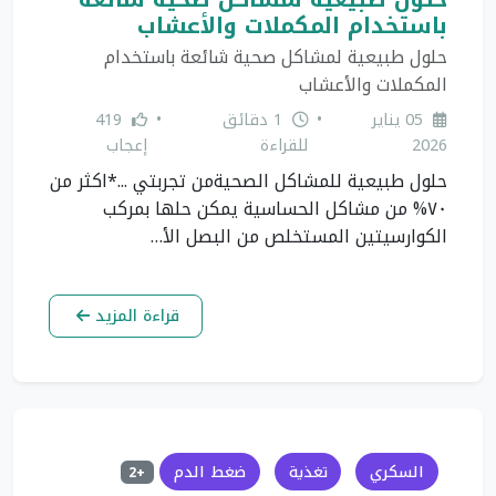
باستخدام المكملات والأعشاب
حلول طبيعية لمشاكل صحية شائعة باستخدام
المكملات والأعشاب
05 يناير
•
1 دقائق
•
419
2026
للقراءة
إعجاب
حلول طبيعية للمشاكل الصحيةمن تجربتي ...*اكثر من
٧٠% من مشاكل الحساسية يمكن حلها بمركب
الكوارسيتين المستخلص من البصل الأ…
قراءة المزيد
السكري
تغذية
ضغط الدم
+2