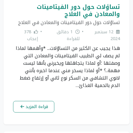
تساؤلات حول دور الفيتامينات
والمعادن في العلاج
تساؤلات حول دور الفيتامينات والمعادن في العلاج
12 سبتمبر
•
1 دقائق
•
378
2024
للقراءة
إعجاب
هذا يجيب عن الكثير من التساؤلات... *وأهمها لماذا
لم يصف لي الطبيب الفيتامينات والمعادن التي
وصفتها ؛أو لماذا يتجاهلها ويخبرني بأنها ليست
مهمة..؟ *أو لماذا يسخر مني عندما اخبره بأنني
لانوي التشافي من السكر نوع ثاني أو إرتفاع ضغط
الدم بالحمية الغذائ…
قراءة المزيد