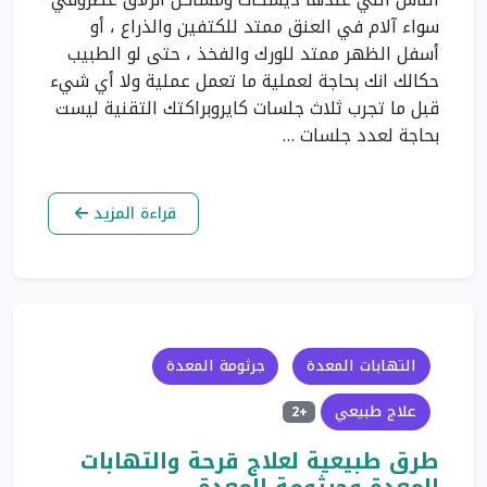
سواء آلام في العنق ممتد للكتفين والذراع ، أو
أسفل الظهر ممتد للورك والفخذ ، حتى لو الطبيب
حكالك انك بحاجة لعملية ما تعمل عملية ولا أي شيء
قبل ما تجرب ثلاث جلسات كايروبراكتك التقنية ليست
بحاجة لعدد جلسات …
قراءة المزيد
التهابات المعدة
جرثومة المعدة
علاج طبيعي
+2
طرق طبيعية لعلاج قرحة والتهابات
المعدة وجرثومة المعدة