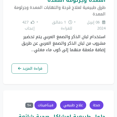
طرق طبيعية لعلاج قرحة والتهابات المعدة وجرثومة
المعدة
06 إبريل
•
1 دقائق
•
427
2024
للقراءة
إعجاب
استخدام لبان الذكر والصمغ العربي يتم تحضير
مشروب من لبان الذكر والصمغ العربي عن طريق
إضافة ملعقة منهما إلى كوب ماء مغلي…
قراءة المزيد
صحة
علاج طبيعي
فيتامينات
+1
حلول طبيعية لمشاكل صحية شائعة