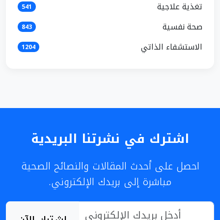
تغذية علاجية
541
صحة نفسية
843
الاستشفاء الذاتي
1204
اشترك في نشرتنا البريدية
احصل على أحدث المقالات والنصائح الصحية
مباشرة إلى بريدك الإلكتروني.