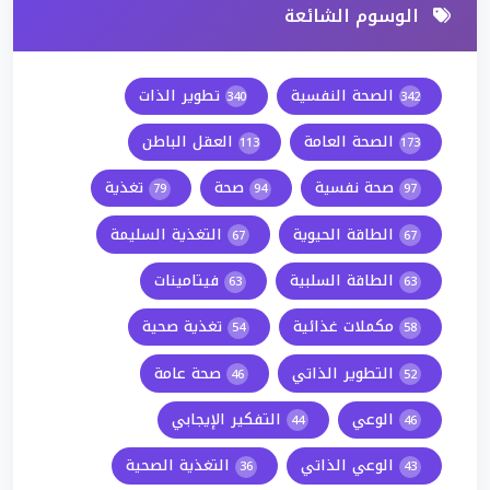
الوسوم الشائعة
الصحة النفسية
تطوير الذات
340
342
الصحة العامة
العقل الباطن
113
173
صحة نفسية
صحة
تغذية
79
94
97
الطاقة الحيوية
التغذية السليمة
67
67
الطاقة السلبية
فيتامينات
63
63
مكملات غذائية
تغذية صحية
54
58
التطوير الذاتي
صحة عامة
46
52
الوعي
التفكير الإيجابي
44
46
الوعي الذاتي
التغذية الصحية
36
43