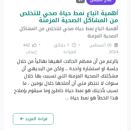
+2
أهمية اتباع نمط حياة صحي للتخلص
من المشاكل الصحية المزمنة
أهمية اتباع نمط حياة صحي للتخلص من المشاكل
الصحية المزمنة
05 أغسطس
•
1 دقائق
•
442
2024
للقراءة
إعجاب
بالرغم من أن معظم الحالات انهيها نهائياً من خلال
جلسة او استشارة واحدة ... ولكن من البديهي أن
مشكلتك الصحية المزمنة التي تسببت بها خلال
سنوات لا تنتظر مني أن أصلحها خلال يومين ، ما
تسبب بأذيتك هو نمط حياة خاطئ وما سيقوم بإصلاح
هذا الخطأ هو نمط حياة …
قراءة المزيد