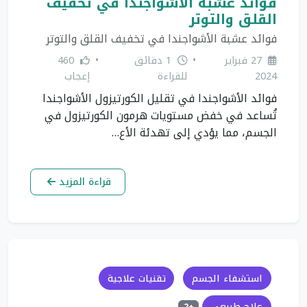
فوائد عشبة الأشواجندا في تخفيف
القلق والتوتر
فوائد عشبة الأشواجندا في تخفيف القلق والتوتر
27 فبراير
•
1 دقائق
•
460
2024
للقراءة
إعجاب
فوائد الأشواجندا في تقليل الكورتيزول الأشواجندا
تُساعد في خفض مستويات هرمون الكورتيزول في
الجسم، مما يؤدي إلى تهدئة الأع…
قراءة المزيد
استشفاء الجسم
تقنيات علاجية
علاج طبيعي