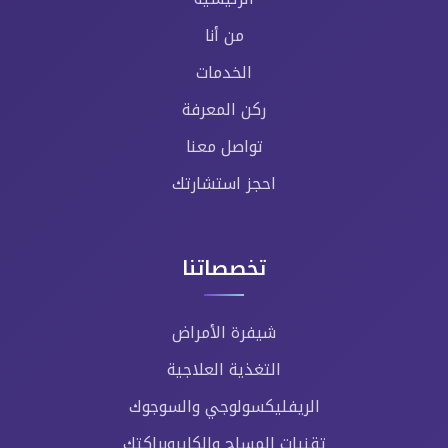
من أنا
الخدمات
ركن المعرفة
تواصل معنا
احجز استشارتك
تخصصاتنا
شيفرة الأمراض
التغذية العلاجية
الريفليكسولوجي والسوجوك
تقنيات المساج والكايروبراكتك