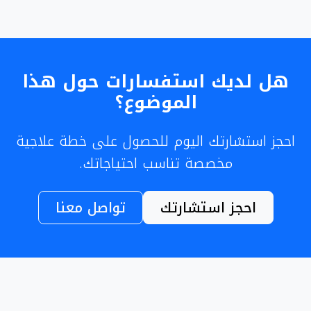
هل لديك استفسارات حول هذا
الموضوع؟
احجز استشارتك اليوم للحصول على خطة علاجية
مخصصة تناسب احتياجاتك.
احجز استشارتك
تواصل معنا