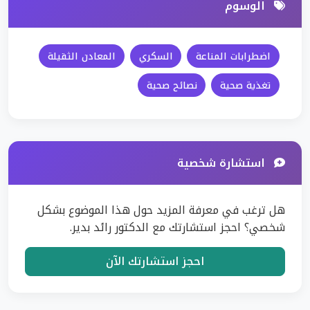
الوسوم
اضطرابات المناعة
السكري
المعادن الثقيلة
تغذية صحية
نصائح صحية
استشارة شخصية
هل ترغب في معرفة المزيد حول هذا الموضوع بشكل
شخصي؟ احجز استشارتك مع الدكتور رائد بدير.
احجز استشارتك الآن