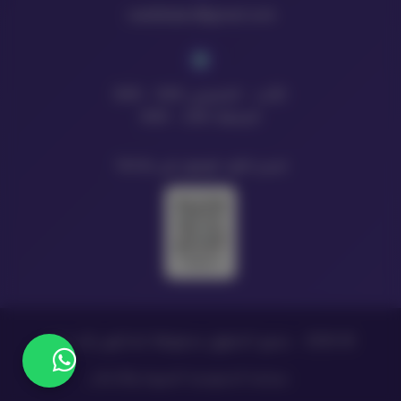
raedbdaer@gmail.com
الأحد - الخميس: 9:00 - 8:00
الجمعة: 2:00 - 8:00
امسح الكود للوصول إلى TikTok
© 2026 - جميع الحقوق محفوظة للدكتور رائد بدير
سياسة الخصوصية
الشروط والأحكام